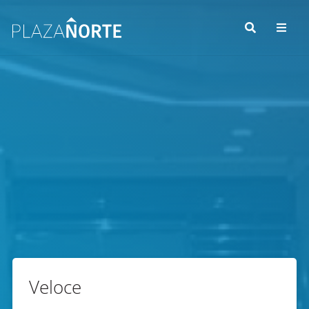
Veloce